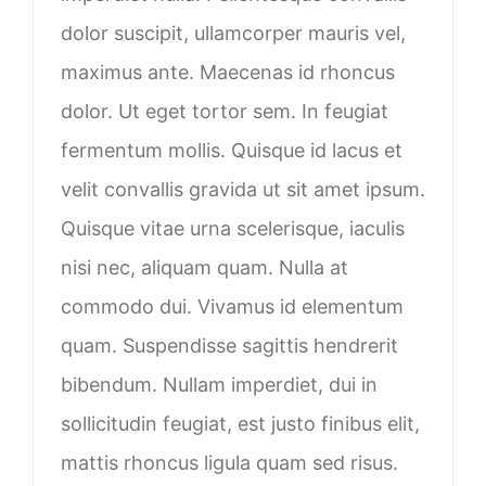
dolor suscipit, ullamcorper mauris vel,
maximus ante. Maecenas id rhoncus
dolor. Ut eget tortor sem. In feugiat
fermentum mollis. Quisque id lacus et
velit convallis gravida ut sit amet ipsum.
Quisque vitae urna scelerisque, iaculis
nisi nec, aliquam quam. Nulla at
commodo dui. Vivamus id elementum
quam. Suspendisse sagittis hendrerit
bibendum. Nullam imperdiet, dui in
sollicitudin feugiat, est justo finibus elit,
mattis rhoncus ligula quam sed risus.