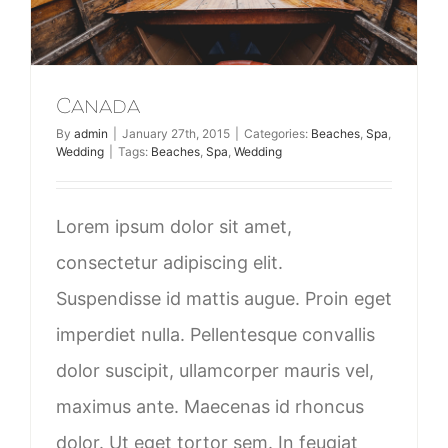
Canada
By
admin
|
January 27th, 2015
|
Categories:
Beaches
,
Spa
,
Wedding
|
Tags:
Beaches
,
Spa
,
Wedding
Lorem ipsum dolor sit amet,
consectetur adipiscing elit.
Suspendisse id mattis augue. Proin eget
imperdiet nulla. Pellentesque convallis
dolor suscipit, ullamcorper mauris vel,
maximus ante. Maecenas id rhoncus
dolor. Ut eget tortor sem. In feugiat