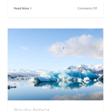
on
Read More
Comments Off
Canada
South Africa