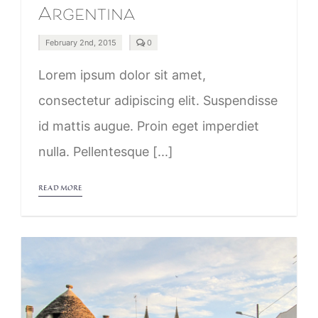
Argentina
comments
February 2nd, 2015
0
on
Argentina
Lorem ipsum dolor sit amet,
consectetur adipiscing elit. Suspendisse
id mattis augue. Proin eget imperdiet
nulla. Pellentesque [...]
READ MORE