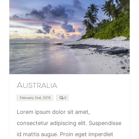
Australia
comments
February 2nd, 2015
0
on
Australia
Lorem ipsum dolor sit amet,
consectetur adipiscing elit. Suspendisse
id mattis augue. Proin eget imperdiet