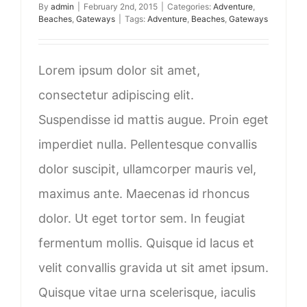
By
admin
|
February 2nd, 2015
|
Categories:
Adventure
,
Beaches
,
Gateways
|
Tags:
Adventure
,
Beaches
,
Gateways
Lorem ipsum dolor sit amet,
consectetur adipiscing elit.
Suspendisse id mattis augue. Proin eget
imperdiet nulla. Pellentesque convallis
dolor suscipit, ullamcorper mauris vel,
maximus ante. Maecenas id rhoncus
dolor. Ut eget tortor sem. In feugiat
fermentum mollis. Quisque id lacus et
velit convallis gravida ut sit amet ipsum.
Quisque vitae urna scelerisque, iaculis