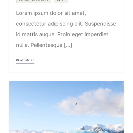
off
on
Canada
Lorem ipsum dolor sit amet,
consectetur adipiscing elit. Suspendisse
id mattis augue. Proin eget imperdiet
nulla. Pellentesque [...]
READ MORE