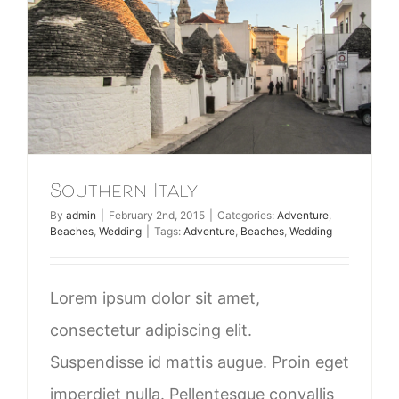
Southern Italy
By
admin
|
February 2nd, 2015
|
Categories:
Adventure
,
Beaches
,
Wedding
|
Tags:
Adventure
,
Beaches
,
Wedding
Lorem ipsum dolor sit amet,
consectetur adipiscing elit.
Suspendisse id mattis augue. Proin eget
imperdiet nulla. Pellentesque convallis