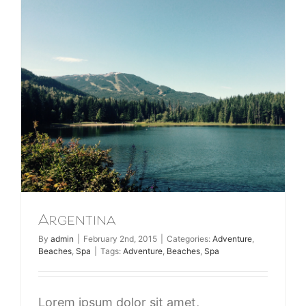
Argentina
By
admin
|
February 2nd, 2015
|
Categories:
Adventure
,
Beaches
,
Spa
|
Tags:
Adventure
,
Beaches
,
Spa
Lorem ipsum dolor sit amet,