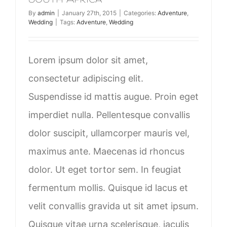
By
admin
|
January 27th, 2015
|
Categories:
Adventure
,
Wedding
|
Tags:
Adventure
,
Wedding
Lorem ipsum dolor sit amet,
consectetur adipiscing elit.
Suspendisse id mattis augue. Proin eget
imperdiet nulla. Pellentesque convallis
dolor suscipit, ullamcorper mauris vel,
maximus ante. Maecenas id rhoncus
dolor. Ut eget tortor sem. In feugiat
fermentum mollis. Quisque id lacus et
velit convallis gravida ut sit amet ipsum.
Quisque vitae urna scelerisque, iaculis