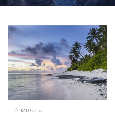
949-795-7611
Australia