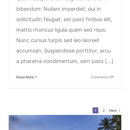
bibendum. Nullam imperdiet, dui in
sollicitudin feugiat, est justo finibus elit,
mattis rhoncus ligula quam sed risus.
Nunc cursus turpis sed leo laoreet
accumsan. Suspendisse porttitor, arcu
a pharetra condimentum, sem justo [...]
on
Read More
Comments Off
USA
Next
1
2