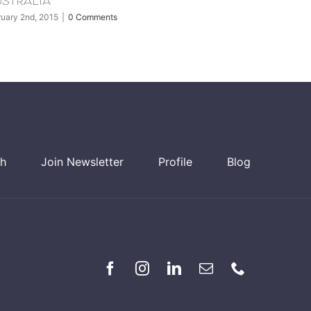
Argentina
February 2nd, 2015
ch
Join Newsletter
Profile
Blog