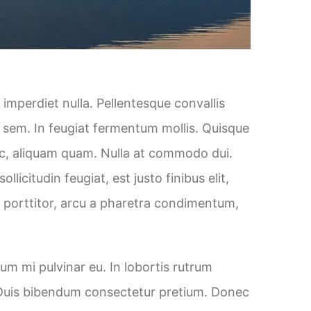
imperdiet nulla. Pellentesque convallis
r sem. In feugiat fermentum mollis. Quisque
 nec, aliquam quam. Nulla at commodo dui.
citudin feugiat, est justo finibus elit,
 porttitor, arcu a pharetra condimentum,
um mi pulvinar eu. In lobortis rutrum
at. Duis bibendum consectetur pretium. Donec