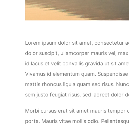
Lorem ipsum dolor sit amet, consectetur adi
dolor suscipit, ullamcorper mauris vel, ma
id lacus et velit convallis gravida ut sit a
Vivamus id elementum quam. Suspendisse sagi
mattis rhoncus ligula quam sed risus. Nun
sem justo feugiat risus, sed laoreet dolor d
Morbi cursus erat sit amet mauris tempor c
porta. Mauris vitae mollis odio. Pellentesq