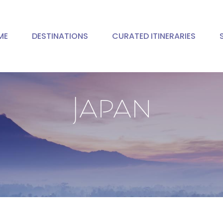
ME
DESTINATIONS
CURATED ITINERARIES
Japan