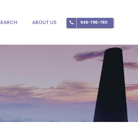
SEARCH
ABOUT US
949-795-7611